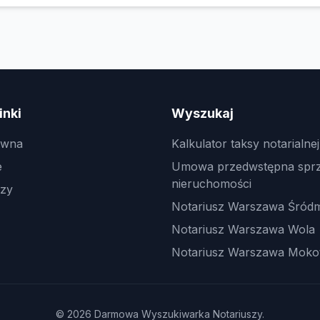
inki
Wyszukaj
ówna
Kalkulator taksy notarialnej
e
Umowa przedwstępna spr
nieruchomości
dzy
Notariusz Warszawa Śródm
Notariusz Warszawa Wola
Notariusz Warszawa Moko
© 2026 Darmowa Wyszukiwarka Notariuszy.