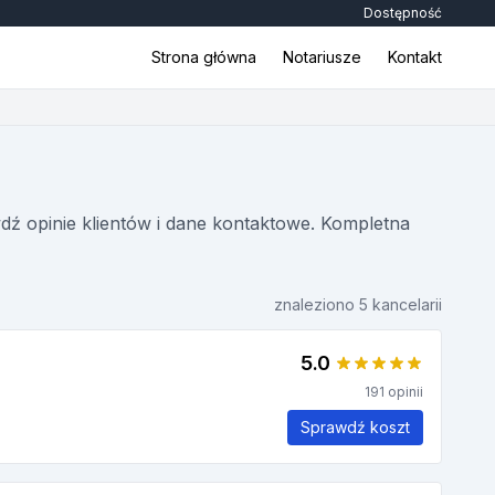
Dostępność
Strona główna
Notariusze
Kontakt
wdź opinie klientów i dane kontaktowe. Kompletna
znaleziono 5 kancelarii
5.0
191 opinii
Sprawdź koszt