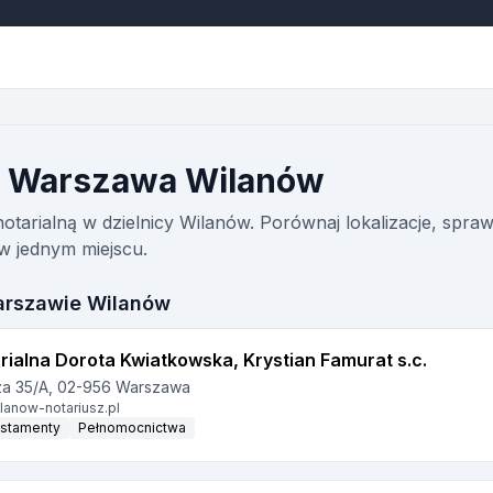
z Warszawa Wilanów
notarialną w dzielnicy Wilanów. Porównaj lokalizacje, spra
w jednym miejscu.
arszawie Wilanów
rialna Dorota Kwiatkowska, Krystian Famurat s.c.
za 35/A, 02-956 Warszawa
lanow-notariusz.pl
stamenty
Pełnomocnictwa