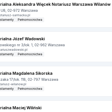
arialna Aleksandra Więcek Notariusz Warszawa Wilanów
. U8, 02-972 Warszawa
tariusz-sarmacka.pl
stamenty
Pełnomocnictwa
arialna Józef Wadowski
lowskiego nr 3/lok. 1, 02-962 Warszawa
ariuszwadowski.pl
stamenty
Pełnomocnictwa
rialna Magdalena Sikorska
czaka 17/lok. 118, 02-797 Warszawa
ariusz-wilanow.pl
stamenty
Pełnomocnictwa
ialna Maciej Wiliński