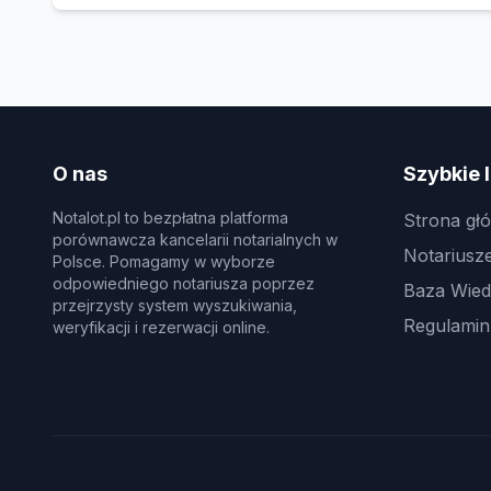
O nas
Szybkie l
Notalot.pl to bezpłatna platforma
Strona gł
porównawcza kancelarii notarialnych w
Notariusz
Polsce. Pomagamy w wyborze
odpowiedniego notariusza poprzez
Baza Wie
przejrzysty system wyszukiwania,
Regulamin
weryfikacji i rezerwacji online.