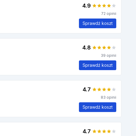
4.9
72 opinii
Sprawdź koszt
4.8
39 opinii
Sprawdź koszt
4.7
83 opinii
Sprawdź koszt
4.7