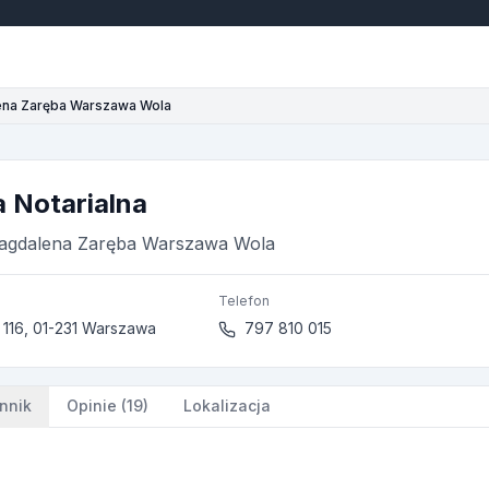
na Zaręba Warszawa Wola
a Notarialna
gdalena Zaręba Warszawa Wola
Telefon
 116, 01-231 Warszawa
797 810 015
nnik
Opinie (19)
Lokalizacja