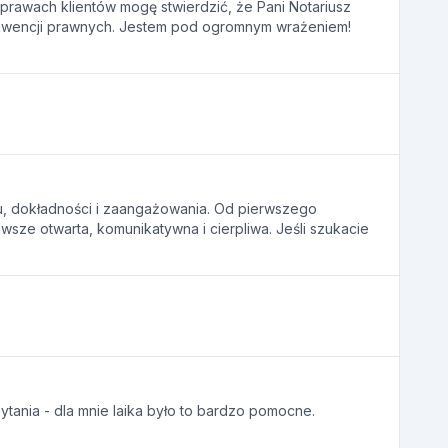
sprawach klientów mogę stwierdzić, że Pani Notariusz
sekwencji prawnych. Jestem pod ogromnym wrażeniem!
mu, dokładności i zaangażowania. Od pierwszego
wsze otwarta, komunikatywna i cierpliwa. Jeśli szukacie
pytania - dla mnie laika było to bardzo pomocne.