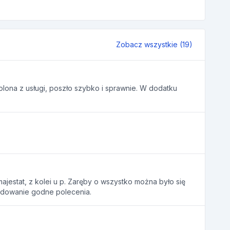
Zobacz wszystkie (19)
lona z usługi, poszło szybko i sprawnie. W dodatku
majestat, z kolei u p. Zaręby o wszystko można było się
cydowanie godne polecenia.