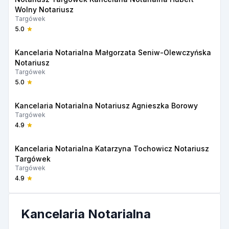
Wolny Notariusz
Targówek
5.0
Kancelaria Notarialna Małgorzata Seniw-Olewczyńska
Notariusz
Targówek
5.0
Kancelaria Notarialna Notariusz Agnieszka Borowy
Targówek
4.9
Kancelaria Notarialna Katarzyna Tochowicz Notariusz
Targówek
Targówek
4.9
Kancelaria Notarialna