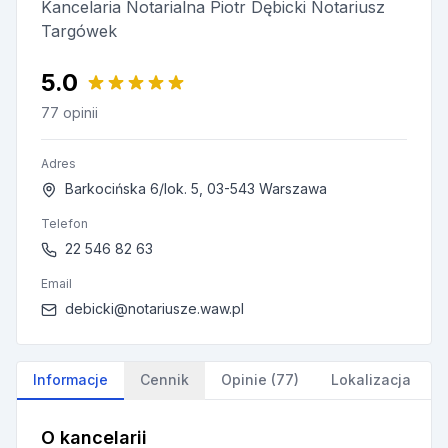
Kancelaria Notarialna Piotr Dębicki Notariusz
Targówek
5.0
77 opinii
Adres
Barkocińska 6/lok. 5, 03-543 Warszawa
Telefon
22 546 82 63
Email
debicki@notariusze.waw.pl
Informacje
Cennik
Opinie (77)
Lokalizacja
O kancelarii