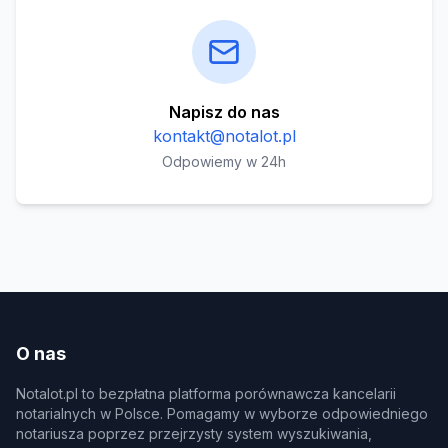
Napisz do nas
kontakt@notalot.pl
Odpowiemy w 24h
O nas
Notalot.pl to bezpłatna platforma porównawcza kancelarii
notarialnych w Polsce. Pomagamy w wyborze odpowiedniego
notariusza poprzez przejrzysty system wyszukiwania,