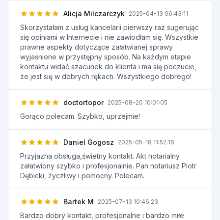
Alicja Milczarczyk
2025-04-13 06:43:11
Skorzystałam z usług kancelarii pierwszy raz sugerując
się opiniami w Internecie i nie zawiodłam się. Wszystkie
prawne aspekty dotyczące załatwianej sprawy
wyjaśnione w przystępny sposób. Na każdym etapie
kontaktu widać szacunek do klienta i ma się poczucie,
że jest się w dobrych rękach. Wszystkiego dobrego!
doctortopor
2025-08-20 10:01:05
Gorąco polecam. Szybko, uprzejmie!
Daniel Gogosz
2025-05-18 11:52:16
Przyjazna obsługa,świetny kontakt. Akt notarialny
załatwiony szybko i profesjonalnie. Pan notariusz Piotr
Dębicki, życzliwy i pomocny. Polecam.
Bartek M
2025-07-13 10:46:23
Bardzo dobry kontakt, profesjonalne i bardzo miłe