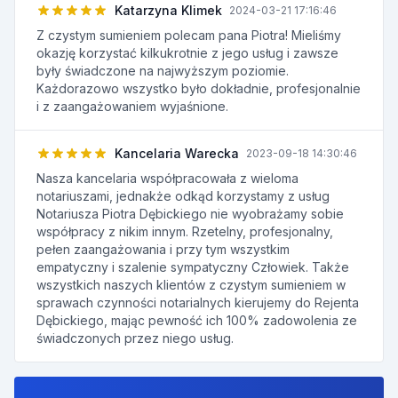
Katarzyna Klimek
2024-03-21 17:16:46
Z czystym sumieniem polecam pana Piotra! Mieliśmy
okazję korzystać kilkukrotnie z jego usług i zawsze
były świadczone na najwyższym poziomie.
Każdorazowo wszystko było dokładnie, profesjonalnie
i z zaangażowaniem wyjaśnione.
Kancelaria Warecka
2023-09-18 14:30:46
Nasza kancelaria współpracowała z wieloma
notariuszami, jednakże odkąd korzystamy z usług
Notariusza Piotra Dębickiego nie wyobrażamy sobie
współpracy z nikim innym. Rzetelny, profesjonalny,
pełen zaangażowania i przy tym wszystkim
empatyczny i szalenie sympatyczny Człowiek. Także
wszystkich naszych klientów z czystym sumieniem w
sprawach czynności notarialnych kierujemy do Rejenta
Dębickiego, mając pewność ich 100% zadowolenia ze
świadczonych przez niego usług.