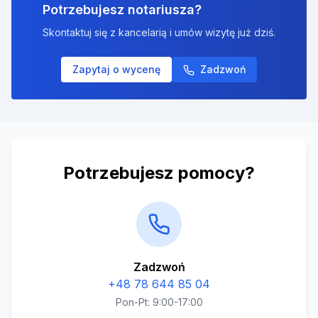
Potrzebujesz notariusza?
Skontaktuj się z kancelarią i umów wizytę już dziś.
Zapytaj o wycenę
Zadzwoń
Potrzebujesz pomocy?
Zadzwoń
+48 78 644 85 04
Pon-Pt: 9:00-17:00