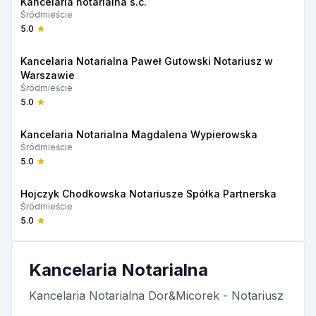
Kancelaria notarialna s.c.
Śródmieście
5.0
Kancelaria Notarialna Paweł Gutowski Notariusz w
Warszawie
Śródmieście
5.0
Kancelaria Notarialna Magdalena Wypierowska
Śródmieście
5.0
Hojczyk Chodkowska Notariusze Spółka Partnerska
Śródmieście
5.0
Kancelaria Notarialna
Kancelaria Notarialna Dor&Micorek - Notariusz