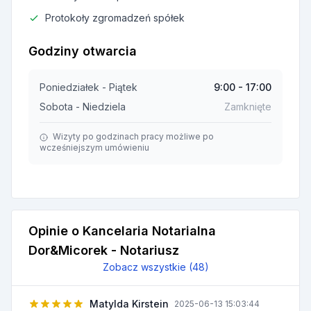
Protokoły zgromadzeń spółek
Godziny otwarcia
Poniedziałek - Piątek
9:00 - 17:00
Sobota - Niedziela
Zamknięte
Wizyty po godzinach pracy możliwe po
wcześniejszym umówieniu
Opinie o Kancelaria Notarialna
Dor&Micorek - Notariusz
Zobacz wszystkie (48)
Matylda Kirstein
2025-06-13 15:03:44