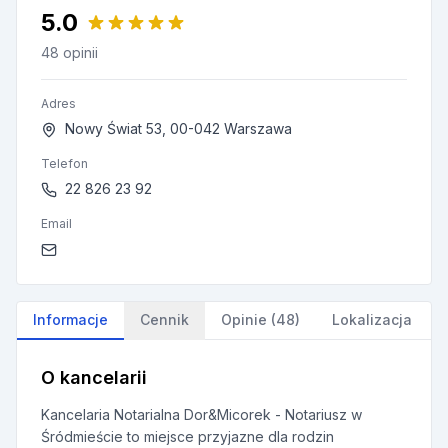
5.0
48 opinii
Adres
Nowy Świat 53, 00-042 Warszawa
Telefon
22 826 23 92
Email
Informacje
Cennik
Opinie (48)
Lokalizacja
O kancelarii
Kancelaria Notarialna Dor&Micorek - Notariusz w
Śródmieście to miejsce przyjazne dla rodzin