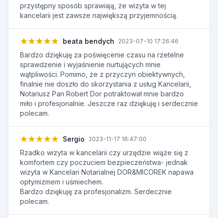
przystępny sposób sprawiają, że wizyta w tej
kancelarii jest zawsze największą przyjemnością.
beata bendych
2023-07-10 17:26:46
Bardzo dziękuję za poświęcenie czasu na rzetelne
sprawdzenie i wyjaśnienie nurtujących mnie
wątpliwości. Pomimo, że z przyczyn obiektywnych,
finalnie nie doszło do skorzystania z usług Kancelarii,
Notariusz Pan Robert Dor potraktował mnie bardzo
miło i profesjonalnie. Jeszcze raz dziękuję i serdecznie
polecam.
Sergio
2023-11-17 16:47:00
Rzadko wizyta w kancelarii czy urzędzie wiąże się z
komfortem czy poczuciem bezpieczeństwa- jednak
wizyta w Kancelari Notarialnej DOR&MICOREK napawa
optymizmem i uśmiechem.
Bardzo dziękuję za profesjonalizm. Serdecznie
polecam.