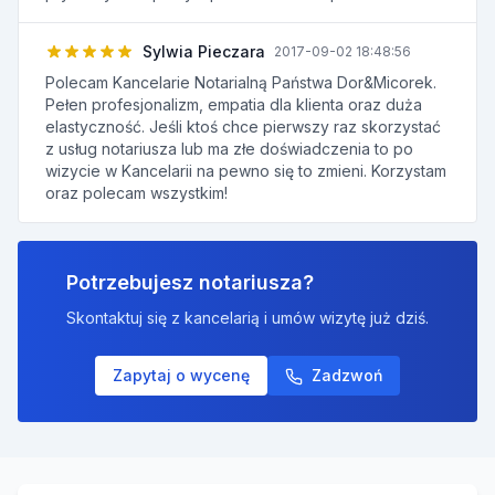
Sylwia Pieczara
2017-09-02 18:48:56
Polecam Kancelarie Notarialną Państwa Dor&Micorek.
Pełen profesjonalizm, empatia dla klienta oraz duża
elastyczność. Jeśli ktoś chce pierwszy raz skorzystać
z usług notariusza lub ma złe doświadczenia to po
wizycie w Kancelarii na pewno się to zmieni. Korzystam
oraz polecam wszystkim!
Potrzebujesz notariusza?
Skontaktuj się z kancelarią i umów wizytę już dziś.
Zapytaj o wycenę
Zadzwoń