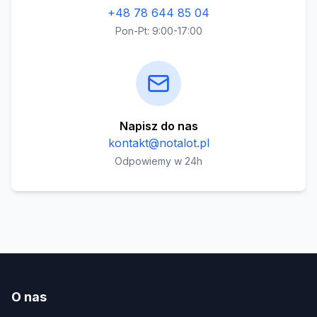
+48 78 644 85 04
Pon-Pt: 9:00-17:00
Napisz do nas
kontakt@notalot.pl
Odpowiemy w 24h
O nas