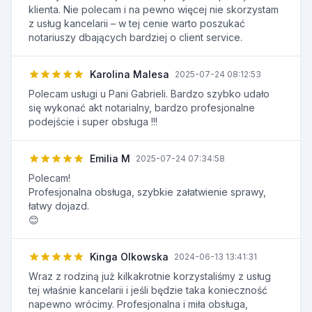
klienta. Nie polecam i na pewno więcej nie skorzystam
z usług kancelarii – w tej cenie warto poszukać
notariuszy dbających bardziej o client service.
Karolina Malesa
2025-07-24 08:12:53
Polecam usługi u Pani Gabrieli. Bardzo szybko udało
się wykonać akt notarialny, bardzo profesjonalne
podejście i super obsługa !!!
Emilia M
2025-07-24 07:34:58
Polecam!
Profesjonalna obsługa, szybkie załatwienie sprawy,
łatwy dojazd.
😊
Kinga Olkowska
2024-06-13 13:41:31
Wraz z rodziną już kilkakrotnie korzystaliśmy z usług
tej właśnie kancelarii i jeśli będzie taka konieczność
napewno wrócimy. Profesjonalna i miła obsługa,