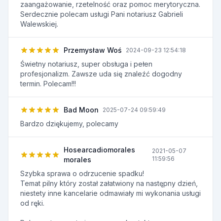
zaangażowanie, rzetelność oraz pomoc merytoryczna.
Serdecznie polecam usługi Pani notariusz Gabrieli
Walewskiej.
Przemysław Woś
2024-09-23 12:54:18
Świetny notariusz, super obsługa i pełen
profesjonalizm. Zawsze uda się znaleźć dogodny
termin. Polecam!!!
Bad Moon
2025-07-24 09:59:49
Bardzo dziękujemy, polecamy
Hosearcadiomorales
2021-05-07
11:59:56
morales
Szybka sprawa o odrzucenie spadku!
Temat pilny który został załatwiony na następny dzień,
niestety inne kancelarie odmawiały mi wykonania usługi
od ręki.