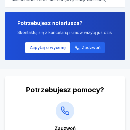
Potrzebujesz notariusza?
Skontaktuj się z kancelarią i umów wizytę już dziś.
Zapytaj o wycenę
Zadzwoń
Potrzebujesz pomocy?
Zadzwoń