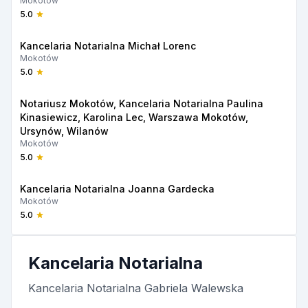
Mokotów
5.0
Kancelaria Notarialna Michał Lorenc
Mokotów
5.0
Notariusz Mokotów, Kancelaria Notarialna Paulina
Kinasiewicz, Karolina Lec, Warszawa Mokotów,
Ursynów, Wilanów
Mokotów
5.0
Kancelaria Notarialna Joanna Gardecka
Mokotów
5.0
Kancelaria Notarialna
Kancelaria Notarialna Gabriela Walewska