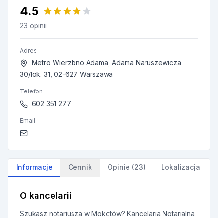
4.5
23 opinii
Adres
Metro Wierzbno Adama, Adama Naruszewicza
30/lok. 31, 02-627 Warszawa
Telefon
602 351 277
Email
Informacje
Cennik
Opinie (23)
Lokalizacja
O kancelarii
Szukasz notariusza w Mokotów? Kancelaria Notarialna