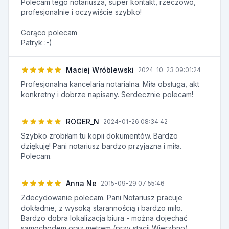
Polecam tego notariusza, super kontakt, rzeczowo,
profesjonalnie i oczywiście szybko!
Gorąco polecam
Patryk :-)
Maciej Wróblewski
2024-10-23 09:01:24
Profesjonalna kancelaria notarialna. Miła obsługa, akt
konkretny i dobrze napisany. Serdecznie polecam!
ROGER_N
2024-01-26 08:34:42
Szybko zrobiłam tu kopii dokumentów. Bardzo
dziękuję! Pani notariusz bardzo przyjazna i miła.
Polecam.
Anna Ne
2015-09-29 07:55:46
Zdecydowanie polecam. Pani Notariusz pracuje
dokładnie, z wysoką starannością i bardzo miło.
Bardzo dobra lokalizacja biura - można dojechać
samochodem oraz metrem (przy stacji Wierzbno).